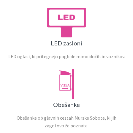
LED zasloni
LED oglasi, ki pritegnejo poglede mimoidočih in voznikov.
Obešanke
Obešanke ob glavnih cestah Murske Sobote, ki jih
zagotovo že poznate.