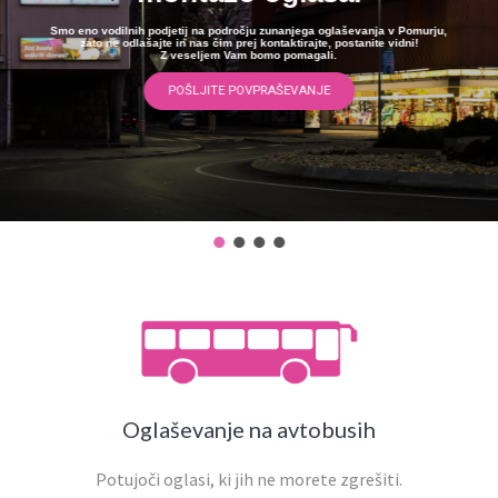
POŠLJITE POVPRAŠEVANJE
Oglaševanje na avtobusih
Potujoči oglasi, ki jih ne morete zgrešiti.